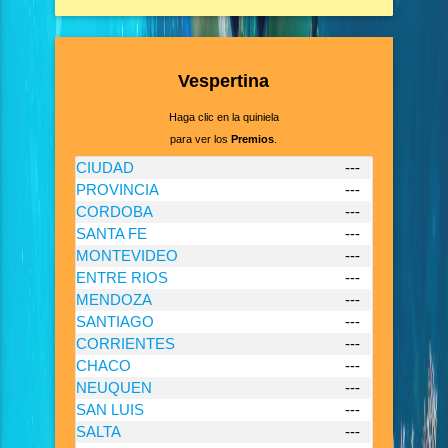
Vespertina
Haga clic en la quiniela
para ver los
Premios
.
CIUDAD
---
PROVINCIA
---
CORDOBA
---
SANTA FE
---
MONTEVIDEO
---
ENTRE RIOS
---
MENDOZA
---
SANTIAGO
---
CORRIENTES
---
CHACO
---
NEUQUEN
---
SAN LUIS
---
SALTA
---