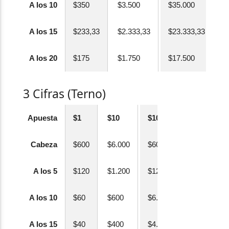
A los 10
$350
$3.500
$35.000
A los 15
$233,33
$2.333,33
$23.333,33
A los 20
$175
$1.750
$17.500
3 Cifras (Terno)
Apuesta
$1
$10
$100
Cabeza
$600
$6.000
$60.000
A los 5
$120
$1.200
$12.000
A los 10
$60
$600
$6.000
A los 15
$40
$400
$4.000