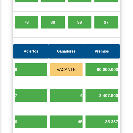
Aciertos
Ganadores
Premios