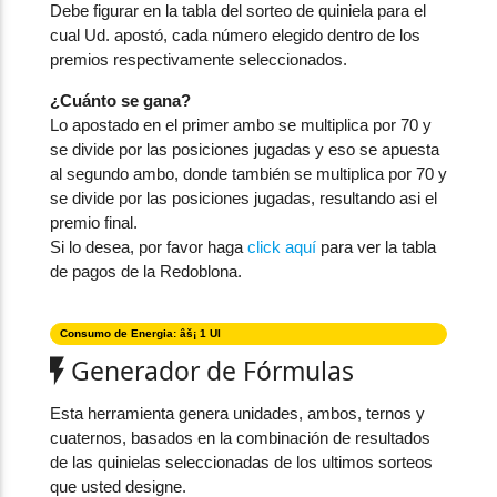
Debe figurar en la tabla del sorteo de quiniela para el
cual Ud. apostó, cada número elegido dentro de los
premios respectivamente seleccionados.
¿Cuánto se gana?
Lo apostado en el primer ambo se multiplica por 70 y
se divide por las posiciones jugadas y eso se apuesta
al segundo ambo, donde también se multiplica por 70 y
se divide por las posiciones jugadas, resultando asi el
premio final.
Si lo desea, por favor haga
click aquí
para ver la tabla
de pagos de la Redoblona.
Consumo de Energia: âš¡ 1 UI
Generador de Fórmulas
Esta herramienta genera unidades, ambos, ternos y
cuaternos, basados en la combinación de resultados
de las quinielas seleccionadas de los ultimos sorteos
que usted designe.