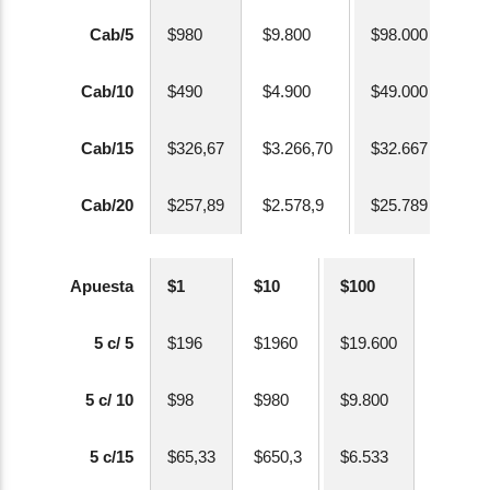
Cab/5
$980
$9.800
$98.000
Cab/10
$490
$4.900
$49.000
Cab/15
$326,67
$3.266,70
$32.667
Cab/20
$257,89
$2.578,9
$25.789
Apuesta
$1
$10
$100
5 c/ 5
$196
$1960
$19.600
5 c/ 10
$98
$980
$9.800
5 c/15
$65,33
$650,3
$6.533