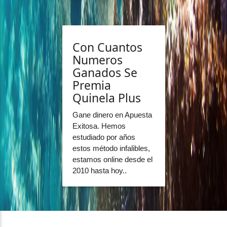
Con Cuantos
Numeros
Ganados Se
Premia
Quinela Plus
Gane dinero en Apuesta
Exitosa. Hemos
estudiado por años
estos método infalibles,
estamos online desde el
2010 hasta hoy..