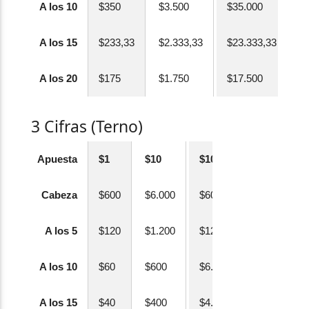
A los 10
$350
$3.500
$35.000
A los 15
$233,33
$2.333,33
$23.333,33
A los 20
$175
$1.750
$17.500
3 Cifras (Terno)
Apuesta
$1
$10
$100
Cabeza
$600
$6.000
$60.000
A los 5
$120
$1.200
$12.000
A los 10
$60
$600
$6.000
A los 15
$40
$400
$4.000