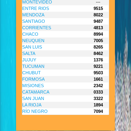
MONTEVIDEO
---
ENTRE RIOS
9515
MENDOZA
8022
SANTIAGO
9487
CORRIENTES
4813
CHACO
8994
NEUQUEN
7005
SAN LUIS
8265
SALTA
8462
JUJUY
1376
TUCUMAN
9221
CHUBUT
9503
FORMOSA
1661
MISIONES
2342
CATAMARCA
0333
SAN JUAN
3322
LA RIOJA
1894
RÍO NEGRO
7094