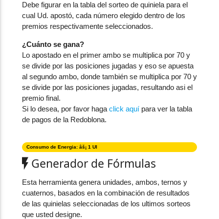
Debe figurar en la tabla del sorteo de quiniela para el
cual Ud. apostó, cada número elegido dentro de los
premios respectivamente seleccionados.
¿Cuánto se gana?
Lo apostado en el primer ambo se multiplica por 70 y
se divide por las posiciones jugadas y eso se apuesta
al segundo ambo, donde también se multiplica por 70 y
se divide por las posiciones jugadas, resultando asi el
premio final.
Si lo desea, por favor haga
click aquí
para ver la tabla
de pagos de la Redoblona.
Consumo de Energia: âš¡ 1 UI
Generador de Fórmulas
Esta herramienta genera unidades, ambos, ternos y
cuaternos, basados en la combinación de resultados
de las quinielas seleccionadas de los ultimos sorteos
que usted designe.