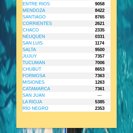
ENTRE RIOS
9058
MENDOZA
8422
SANTIAGO
8765
CORRIENTES
2621
CHACO
2335
NEUQUEN
0331
SAN LUIS
1174
SALTA
9500
JUJUY
7357
TUCUMAN
7006
CHUBUT
8653
FORMOSA
7363
MISIONES
1263
CATAMARCA
7361
SAN JUAN
---
LA RIOJA
5385
RÍO NEGRO
2353