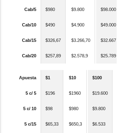
Cab/5
$980
$9.800
$98.000
Cab/10
$490
$4.900
$49.000
Cab/15
$326,67
$3.266,70
$32.667
Cab/20
$257,89
$2.578,9
$25.789
Apuesta
$1
$10
$100
5 c/ 5
$196
$1960
$19.600
5 c/ 10
$98
$980
$9.800
5 c/15
$65,33
$650,3
$6.533