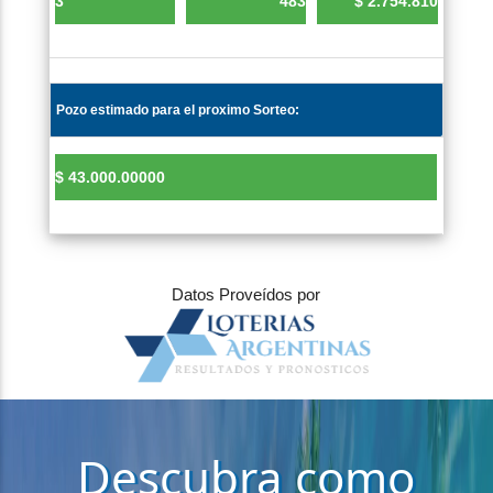
Pozo estimado para el proximo Sorteo:
Datos Proveídos por
Descubra como