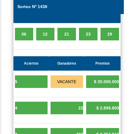
Aciertos
Ganadores
Premios