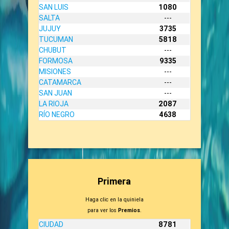
SAN LUIS
1080
SALTA
---
JUJUY
3735
TUCUMAN
5818
CHUBUT
---
FORMOSA
9335
MISIONES
---
CATAMARCA
---
SAN JUAN
---
LA RIOJA
2087
RÍO NEGRO
4638
Primera
Haga clic en la quiniela
para ver los
Premios
.
CIUDAD
8781