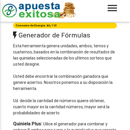
Consumo de Energia: âš¡ 1 UI
Generador de Fórmulas
Esta herramienta genera unidades, ambos, ternos y
cuaternos, basados en la combinación de resultados de
las quinielas seleccionadas de los ultimos sorteos que
usted designe.
Usted debe encontrar la combinación ganadora que
genere aciertos. Nosotros ponemos a su disposición la
herramienta.
Ud. decide la cantidad de números quiere obtener,
cuanto mayor es la cantidad números, mayor será la
probabilidades de acierto.
Quiniela Plus:
Uilice el generador para combinar y