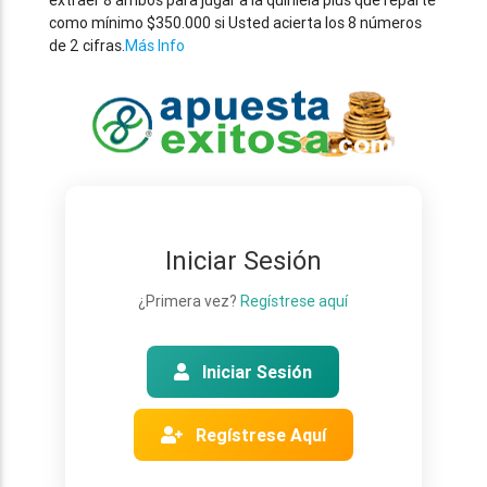
extraer 8 ambos para jugar a la quiniela plus que reparte
como mínimo $350.000 si Usted acierta los 8 números
de 2 cifras.
Más Info
Iniciar Sesión
¿Primera vez?
Regístrese aquí
Iniciar Sesión
Regístrese Aquí