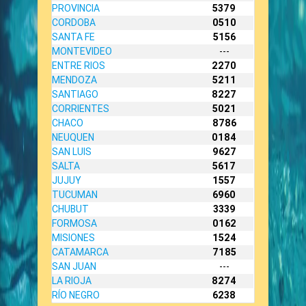
PROVINCIA
5379
CORDOBA
0510
SANTA FE
5156
MONTEVIDEO
---
ENTRE RIOS
2270
MENDOZA
5211
SANTIAGO
8227
CORRIENTES
5021
CHACO
8786
NEUQUEN
0184
SAN LUIS
9627
SALTA
5617
JUJUY
1557
TUCUMAN
6960
CHUBUT
3339
FORMOSA
0162
MISIONES
1524
CATAMARCA
7185
SAN JUAN
---
LA RIOJA
8274
RÍO NEGRO
6238