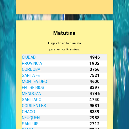
Matutina
Haga clic en la quiniela
para ver los
Premios
.
CIUDAD
4946
PROVINCIA
1902
CORDOBA
3756
SANTA FE
7521
MONTEVIDEO
4600
ENTRE RIOS
8397
MENDOZA
4746
SANTIAGO
4740
CORRIENTES
9581
CHACO
8339
NEUQUEN
2988
SAN LUIS
2712