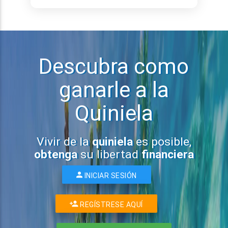
Descubra como
ganarle a la
Quiniela
Vivir de la
quiniela
es posible,
obtenga
su libertad
financiera
INICIAR SESIÓN
REGÍSTRESE AQUÍ