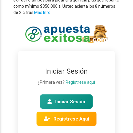
extraer 8 ambos para jugar a la quiniela plus que reparte
como mínimo $350.000 si Usted acierta los 8 números
de 2 cifras.
Más Info
Iniciar Sesión
¿Primera vez?
Regístrese aquí
Iniciar Sesión
Regístrese Aquí