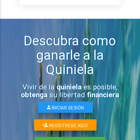
Descubra como
ganarle a la
Quiniela
Vivir de la
quiniela
es posible,
obtenga
su libertad
financiera
INICIAR SESIÓN
REGÍSTRESE AQUÍ