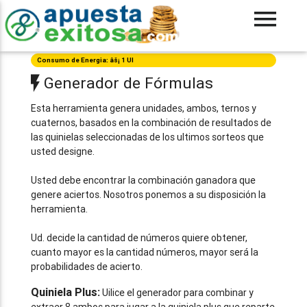
Consumo de Energia: âš¡ 1 UI
Generador de Fórmulas
Esta herramienta genera unidades, ambos, ternos y
cuaternos, basados en la combinación de resultados de
las quinielas seleccionadas de los ultimos sorteos que
usted designe.
Usted debe encontrar la combinación ganadora que
genere aciertos. Nosotros ponemos a su disposición la
herramienta.
Ud. decide la cantidad de números quiere obtener,
cuanto mayor es la cantidad números, mayor será la
probabilidades de acierto.
Quiniela Plus:
Uilice el generador para combinar y