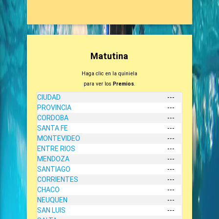
Matutina
Haga clic en la quiniela
para ver los
Premios
.
CIUDAD
---
PROVINCIA
---
CORDOBA
---
SANTA FE
---
MONTEVIDEO
---
ENTRE RIOS
---
MENDOZA
---
SANTIAGO
---
CORRIENTES
---
CHACO
---
NEUQUEN
---
SAN LUIS
---