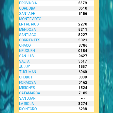
PROVINCIA
5379
CORDOBA
0510
SANTA FE
5156
MONTEVIDEO
---
ENTRE RIOS
2270
MENDOZA
5211
SANTIAGO
8227
CORRIENTES
5021
CHACO
8786
NEUQUEN
0184
SAN LUIS
9627
SALTA
5617
JUJUY
1557
TUCUMAN
6960
CHUBUT
3339
FORMOSA
0162
MISIONES
1524
CATAMARCA
7185
SAN JUAN
---
LA RIOJA
8274
RÍO NEGRO
6238