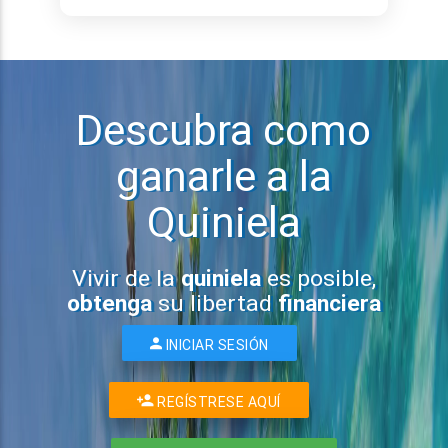
Descubra como
ganarle a la
Quiniela
Vivir de la
quiniela
es posible,
obtenga
su libertad
financiera
INICIAR SESIÓN
REGÍSTRESE AQUÍ