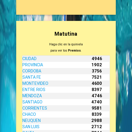
Matutina
Haga clic en la quiniela
para ver los
Premios
.
CIUDAD
4946
PROVINCIA
1902
CORDOBA
3756
SANTA FE
7521
MONTEVIDEO
4600
ENTRE RIOS
8397
MENDOZA
4746
SANTIAGO
4740
CORRIENTES
9581
CHACO
8339
NEUQUEN
2988
SAN LUIS
2712