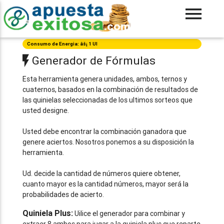
Consumo de Energia: âš¡ 1 UI
Generador de Fórmulas
Esta herramienta genera unidades, ambos, ternos y
cuaternos, basados en la combinación de resultados de
las quinielas seleccionadas de los ultimos sorteos que
usted designe.
Usted debe encontrar la combinación ganadora que
genere aciertos. Nosotros ponemos a su disposición la
herramienta.
Ud. decide la cantidad de números quiere obtener,
cuanto mayor es la cantidad números, mayor será la
probabilidades de acierto.
Quiniela Plus:
Uilice el generador para combinar y