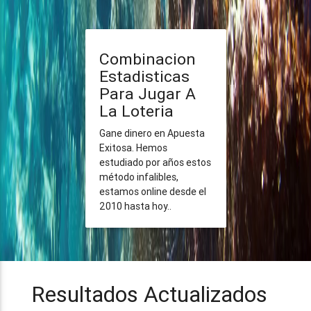
Combinacion
Estadisticas
Para Jugar A
La Loteria
Gane dinero en Apuesta
Exitosa. Hemos
estudiado por años estos
método infalibles,
estamos online desde el
2010 hasta hoy..
Resultados Actualizados