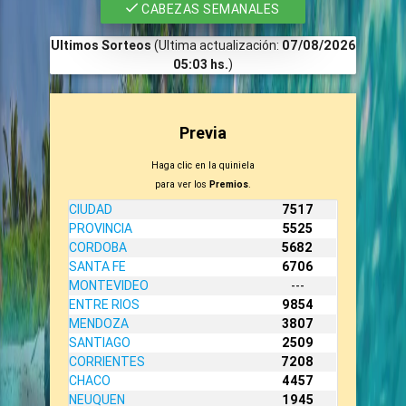
CABEZAS SEMANALES
Ultimos Sorteos
(Ultima actualización:
07/08/2026
05:03 hs.
)
Previa
Haga clic en la quiniela
para ver los
Premios
.
CIUDAD
7517
PROVINCIA
5525
CORDOBA
5682
SANTA FE
6706
MONTEVIDEO
---
ENTRE RIOS
9854
MENDOZA
3807
SANTIAGO
2509
CORRIENTES
7208
CHACO
4457
NEUQUEN
1945