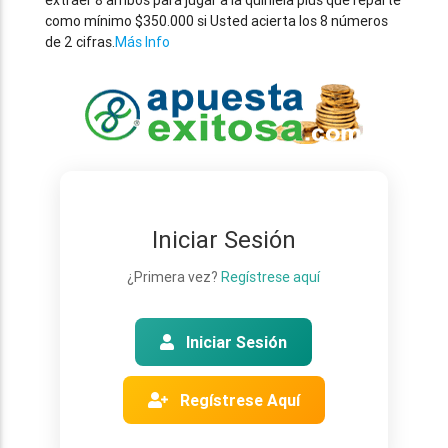
extraer 8 ambos para jugar a la quiniela plus que reparte
como mínimo $350.000 si Usted acierta los 8 números
de 2 cifras.
Más Info
Iniciar Sesión
¿Primera vez?
Regístrese aquí
Iniciar Sesión
Regístrese Aquí