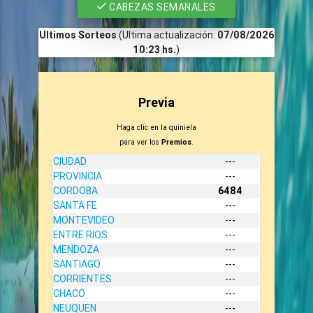
CABEZAS SEMANALES
Ultimos Sorteos
(Ultima actualización:
07/08/2026
10:23 hs.
)
Previa
Haga clic en la quiniela
para ver los
Premios
.
CIUDAD
---
PROVINCIA
---
CORDOBA
6484
SANTA FE
---
MONTEVIDEO
---
ENTRE RIOS
---
MENDOZA
---
SANTIAGO
---
CORRIENTES
---
CHACO
---
NEUQUEN
---