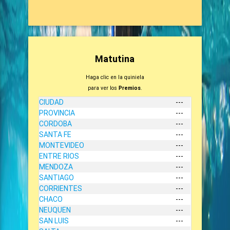
Matutina
Haga clic en la quiniela
para ver los
Premios
.
CIUDAD
---
PROVINCIA
---
CORDOBA
---
SANTA FE
---
MONTEVIDEO
---
ENTRE RIOS
---
MENDOZA
---
SANTIAGO
---
CORRIENTES
---
CHACO
---
NEUQUEN
---
SAN LUIS
---