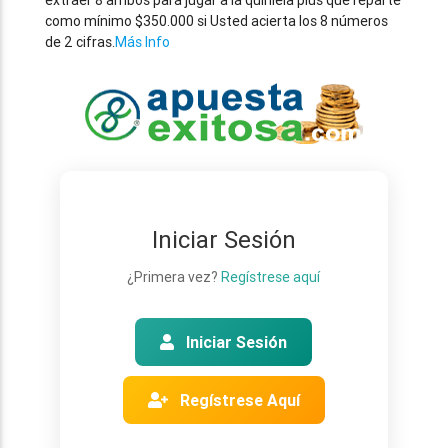
extraer 8 ambos para jugar a la quiniela plus que reparte
como mínimo $350.000 si Usted acierta los 8 números
de 2 cifras.
Más Info
Iniciar Sesión
¿Primera vez?
Regístrese aquí
Iniciar Sesión
Regístrese Aquí