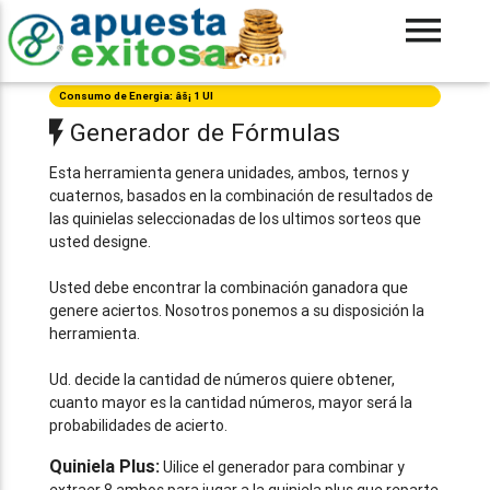
Consumo de Energia: âš¡ 1 UI
Generador de Fórmulas
Esta herramienta genera unidades, ambos, ternos y
cuaternos, basados en la combinación de resultados de
las quinielas seleccionadas de los ultimos sorteos que
usted designe.
Usted debe encontrar la combinación ganadora que
genere aciertos. Nosotros ponemos a su disposición la
herramienta.
Ud. decide la cantidad de números quiere obtener,
cuanto mayor es la cantidad números, mayor será la
probabilidades de acierto.
Quiniela Plus:
Uilice el generador para combinar y