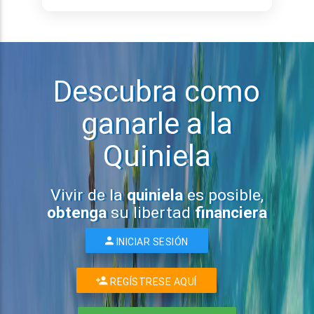
Descubra como
ganarle a la
Quiniela
Vivir de la
quiniela
es posible,
obtenga
su libertad
financiera
INICIAR SESIÓN
REGÍSTRESE AQUÍ