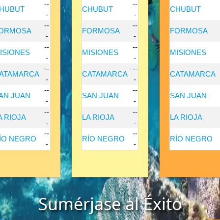
--
--
HUBUT
CHUBUT
CHUBUT
-
-
--
--
ORMOSA
FORMOSA
FORMOSA
-
-
--
--
ISIONES
MISIONES
MISIONES
-
-
--
--
ATAMARCA
CATAMARCA
CATAMARCA
-
-
--
--
AN JUAN
SAN JUAN
SAN JUAN
-
-
--
--
A RIOJA
LA RIOJA
LA RIOJA
-
-
--
--
ÍO NEGRO
RÍO NEGRO
RÍO NEGRO
-
-
Sumérjase al Éxito