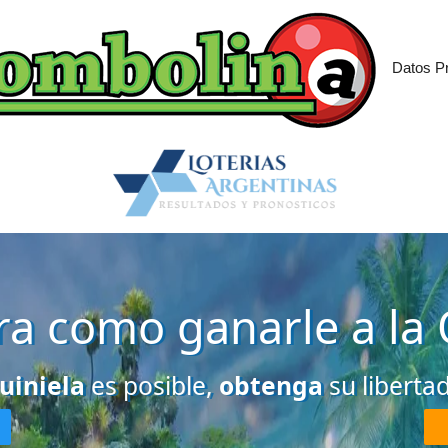
Datos Pr
a como ganarle a la 
uiniela
es posible,
obtenga
su liberta