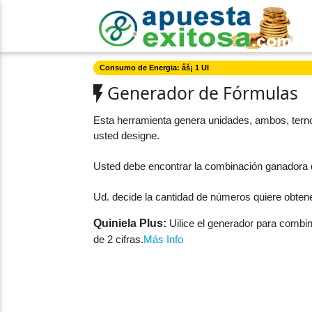
Consumo de Energia: âš¡ 1 UI
Generador de Fórmulas
Esta herramienta genera unidades, ambos, terno
usted designe.
Usted debe encontrar la combinación ganadora 
Ud. decide la cantidad de números quiere obtene
Quiniela Plus:
Uilice el generador para combin
de 2 cifras.
Más Info