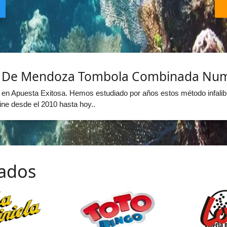
o De Mendoza Tombola Combinada Nu
 en Apuesta Exitosa. Hemos estudiado por años estos método infalib
ne desde el 2010 hasta hoy..
zados