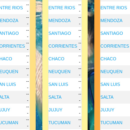
--
--
NTRE RIOS
ENTRE RIOS
ENTRE RIOS
-
-
--
--
ENDOZA
MENDOZA
MENDOZA
-
-
--
--
ANTIAGO
SANTIAGO
SANTIAGO
-
-
--
--
ORRIENTES
CORRIENTES
CORRIENTES
-
-
--
--
HACO
CHACO
CHACO
-
-
--
--
EUQUEN
NEUQUEN
NEUQUEN
-
-
--
--
AN LUIS
SAN LUIS
SAN LUIS
-
-
--
--
ALTA
SALTA
SALTA
-
-
--
--
UJUY
JUJUY
JUJUY
-
-
--
--
UCUMAN
TUCUMAN
TUCUMAN
-
-