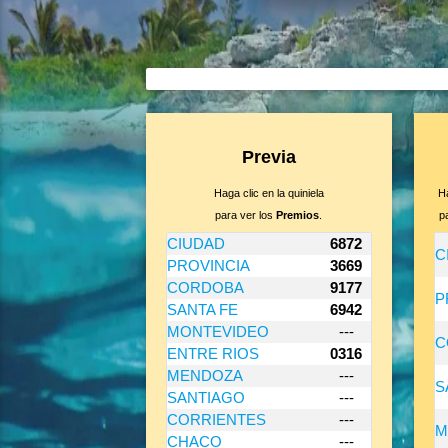
Previa
Haga clic en la quiniela
Ha
para ver los
Premios
.
p
CIUDAD
6872
C
PROVINCIA
3669
CORDOBA
9177
P
SANTA FE
6942
MONTEVIDEO
---
C
ENTRE RIOS
0316
MENDOZA
---
S
SANTIAGO
---
CORRIENTES
---
M
CHACO
---