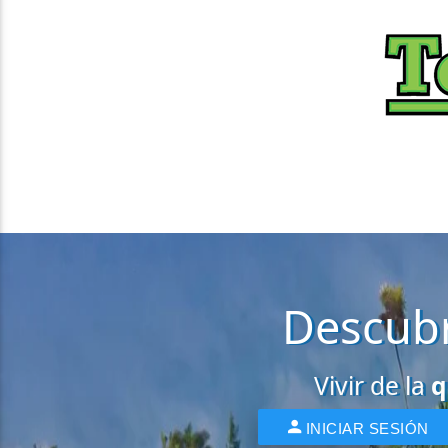
Descubr
Vivir de la
q
INICIAR SESIÓN