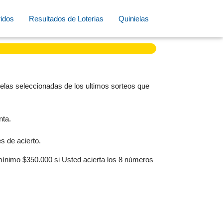
idos
Resultados de Loterias
Quinielas
elas seleccionadas de los ultimos sorteos que
nta.
s de acierto.
 mínimo $350.000 si Usted acierta los 8 números