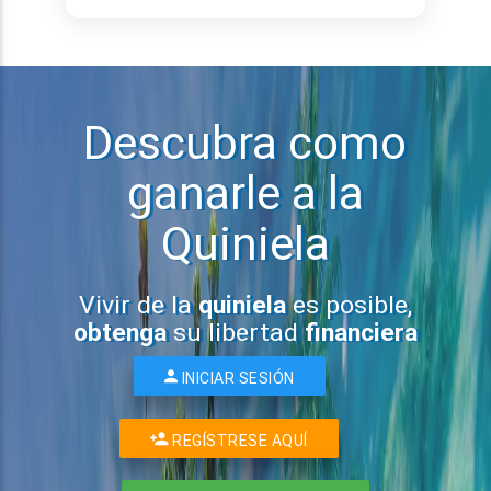
Descubra como
ganarle a la
Quiniela
Vivir de la
quiniela
es posible,
obtenga
su libertad
financiera
INICIAR SESIÓN
REGÍSTRESE AQUÍ