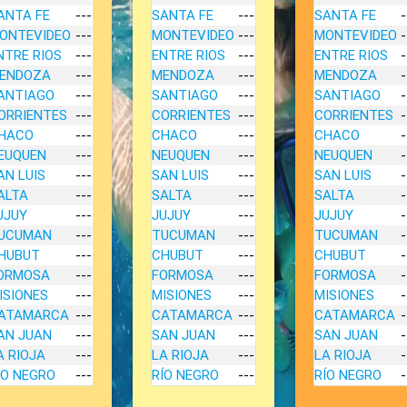
ANTA FE
---
SANTA FE
---
SANTA FE
-
ONTEVIDEO
---
MONTEVIDEO
---
MONTEVIDEO
-
NTRE RIOS
---
ENTRE RIOS
---
ENTRE RIOS
-
ENDOZA
---
MENDOZA
---
MENDOZA
-
ANTIAGO
---
SANTIAGO
---
SANTIAGO
-
ORRIENTES
---
CORRIENTES
---
CORRIENTES
-
HACO
---
CHACO
---
CHACO
-
EUQUEN
---
NEUQUEN
---
NEUQUEN
-
AN LUIS
---
SAN LUIS
---
SAN LUIS
-
ALTA
---
SALTA
---
SALTA
-
UJUY
---
JUJUY
---
JUJUY
-
UCUMAN
---
TUCUMAN
---
TUCUMAN
-
HUBUT
---
CHUBUT
---
CHUBUT
-
ORMOSA
---
FORMOSA
---
FORMOSA
-
ISIONES
---
MISIONES
---
MISIONES
-
ATAMARCA
---
CATAMARCA
---
CATAMARCA
-
AN JUAN
---
SAN JUAN
---
SAN JUAN
-
A RIOJA
---
LA RIOJA
---
LA RIOJA
-
ÍO NEGRO
---
RÍO NEGRO
---
RÍO NEGRO
-