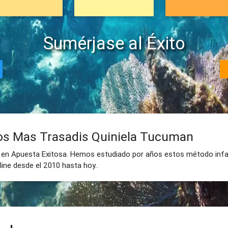
Sumérjase al Éxito
s Mas Trasadis Quiniela Tucuman
 en Apuesta Exitosa. Hemos estudiado por años estos método infal
ine desde el 2010 hasta hoy..