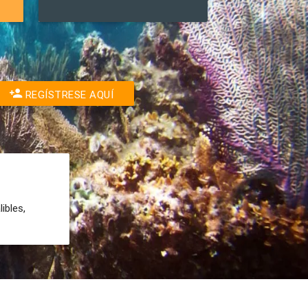
REGÍSTRESE AQUÍ
ibles,