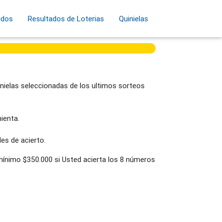
idos
Resultados de Loterias
Quinielas
nielas seleccionadas de los ultimos sorteos
ienta.
es de acierto.
 mínimo $350.000 si Usted acierta los 8 números