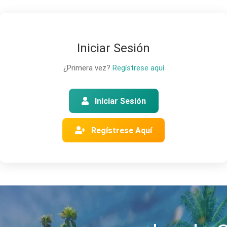
Iniciar Sesión
¿Primera vez?
Regístrese aquí
Iniciar Sesión
Regístrese Aquí