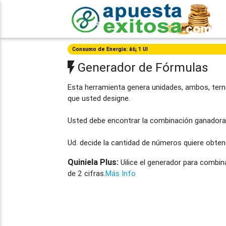
Consumo de Energia: âš¡ 1 UI
Generador de Fórmulas
Esta herramienta genera unidades, ambos, tern
que usted designe.
Usted debe encontrar la combinación ganadora 
Ud. decide la cantidad de números quiere obten
Quiniela Plus:
Uilice el generador para combin
de 2 cifras.
Más Info