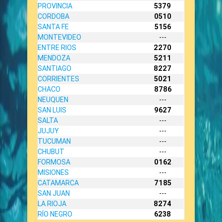
PROVINCIA
5379
CORDOBA
0510
SANTA FE
5156
MONTEVIDEO
---
ENTRE RIOS
2270
MENDOZA
5211
SANTIAGO
8227
CORRIENTES
5021
CHACO
8786
NEUQUEN
---
SAN LUIS
9627
SALTA
---
JUJUY
---
TUCUMAN
---
CHUBUT
---
FORMOSA
0162
MISIONES
---
CATAMARCA
7185
SAN JUAN
---
LA RIOJA
8274
RÍO NEGRO
6238