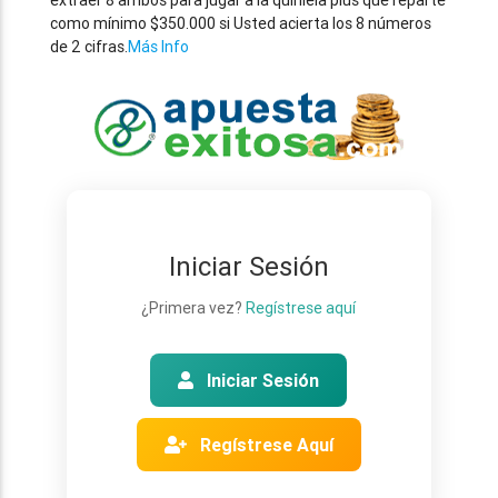
extraer 8 ambos para jugar a la quiniela plus que reparte
como mínimo $350.000 si Usted acierta los 8 números
de 2 cifras.
Más Info
Iniciar Sesión
¿Primera vez?
Regístrese aquí
Iniciar Sesión
Regístrese Aquí