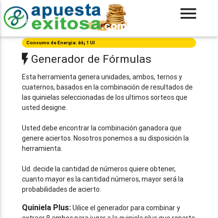
Consumo de Energia: âš¡ 1 UI
Generador de Fórmulas
Esta herramienta genera unidades, ambos, ternos y
cuaternos, basados en la combinación de resultados de
las quinielas seleccionadas de los ultimos sorteos que
usted designe.
Usted debe encontrar la combinación ganadora que
genere aciertos. Nosotros ponemos a su disposición la
herramienta.
Ud. decide la cantidad de números quiere obtener,
cuanto mayor es la cantidad números, mayor será la
probabilidades de acierto.
Quiniela Plus:
Uilice el generador para combinar y