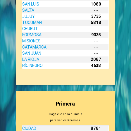
SAN LUIS
1080
SALTA
---
JUJUY
3735
TUCUMAN
5818
CHUBUT
---
FORMOSA
9335
MISIONES
---
CATAMARCA
---
SAN JUAN
---
LA RIOJA
2087
RÍO NEGRO
4638
Primera
Haga clic en la quiniela
para ver los
Premios
.
CIUDAD
8781