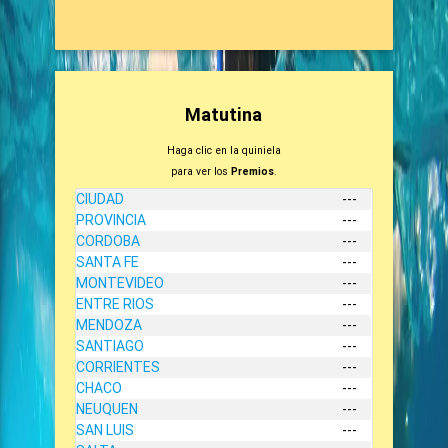
Matutina
Haga clic en la quiniela
para ver los
Premios
.
CIUDAD
---
PROVINCIA
---
CORDOBA
---
SANTA FE
---
MONTEVIDEO
---
ENTRE RIOS
---
MENDOZA
---
SANTIAGO
---
CORRIENTES
---
CHACO
---
NEUQUEN
---
SAN LUIS
---