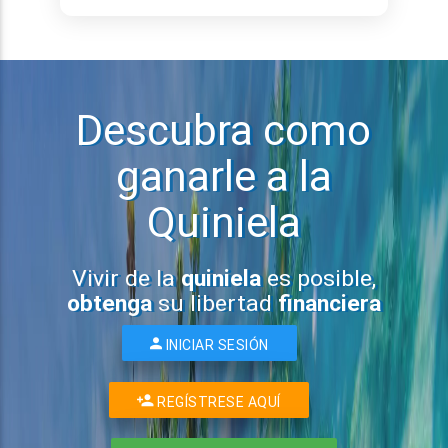
Descubra como
ganarle a la
Quiniela
Vivir de la
quiniela
es posible,
obtenga
su libertad
financiera
INICIAR SESIÓN
REGÍSTRESE AQUÍ