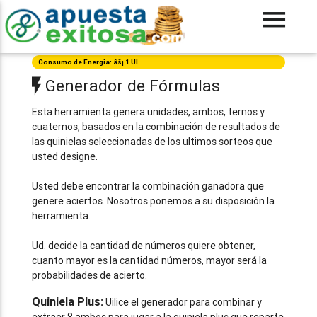
Consumo de Energia: âš¡ 1 UI
Generador de Fórmulas
Esta herramienta genera unidades, ambos, ternos y
cuaternos, basados en la combinación de resultados de
las quinielas seleccionadas de los ultimos sorteos que
usted designe.
Usted debe encontrar la combinación ganadora que
genere aciertos. Nosotros ponemos a su disposición la
herramienta.
Ud. decide la cantidad de números quiere obtener,
cuanto mayor es la cantidad números, mayor será la
probabilidades de acierto.
Quiniela Plus:
Uilice el generador para combinar y