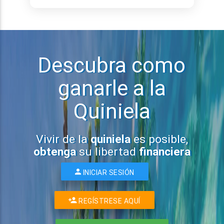
Descubra como
ganarle a la
Quiniela
Vivir de la
quiniela
es posible,
obtenga
su libertad
financiera
INICIAR SESIÓN
REGÍSTRESE AQUÍ