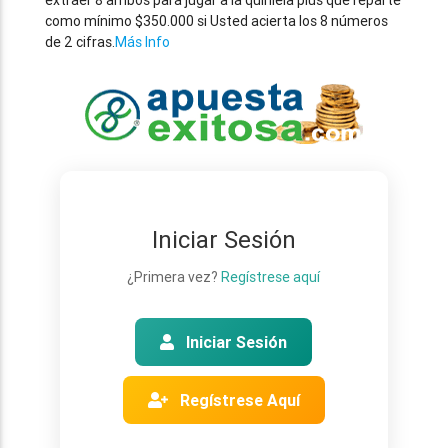
extraer 8 ambos para jugar a la quiniela plus que reparte
como mínimo $350.000 si Usted acierta los 8 números
de 2 cifras.
Más Info
Iniciar Sesión
¿Primera vez?
Regístrese aquí
Iniciar Sesión
Regístrese Aquí