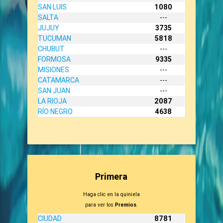
SAN LUIS
1080
SALTA
---
JUJUY
3735
TUCUMAN
5818
CHUBUT
---
FORMOSA
9335
MISIONES
---
CATAMARCA
---
SAN JUAN
---
LA RIOJA
2087
RÍO NEGRO
4638
Primera
Haga clic en la quiniela
para ver los
Premios
.
CIUDAD
8781