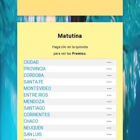
Matutina
Haga clic en la quiniela
para ver los
Premios
.
CIUDAD
---
PROVINCIA
---
CORDOBA
---
SANTA FE
---
MONTEVIDEO
---
ENTRE RIOS
---
MENDOZA
---
SANTIAGO
---
CORRIENTES
---
CHACO
---
NEUQUEN
---
SAN LUIS
---