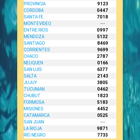
PROVINCIA
9123
CORDOBA
0447
SANTA FE
7018
MONTEVIDEO
---
ENTRE RIOS
0997
MENDOZA
5132
SANTIAGO
8469
CORRIENTES
9699
CHACO
2787
NEUQUEN
0166
SAN LUIS
6377
SALTA
2143
JUJUY
3805
TUCUMAN
0462
CHUBUT
1823
FORMOSA
5183
MISIONES
4452
CATAMARCA
0525
SAN JUAN
---
LA RIOJA
9871
RÍO NEGRO
7733