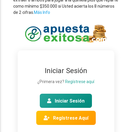
extraer 8 ambos para jugar a la quiniela plus que reparte
como mínimo $350.000 si Usted acierta los 8 números
de 2 cifras.
Más Info
Iniciar Sesión
¿Primera vez?
Regístrese aquí
Iniciar Sesión
Regístrese Aquí