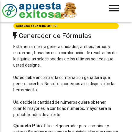
Consumo de Energia: âš¡ 1 UI
Generador de Fórmulas
Esta herramienta genera unidades, ambos, ternos y
cuaternos, basados en la combinación de resultados de
las quinielas seleccionadas de los ultimos sorteos que
usted designe.
Usted debe encontrar la combinación ganadora que
genere aciertos. Nosotros ponemos a su disposición la
herramienta.
Ud. decide la cantidad de números quiere obtener,
cuanto mayor es la cantidad números, mayor será la
probabilidades de acierto.
Quiniela Plus:
Uilice el generador para combinar y