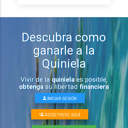
Descubra como
ganarle a la
Quiniela
Vivir de la
quiniela
es posible,
obtenga
su libertad
financiera
INICIAR SESIÓN
REGÍSTRESE AQUÍ