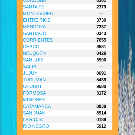
CORDOBA
8361
SANTA FE
2379
MONTEVIDEO
---
ENTRE RIOS
3739
MENDOZA
7337
SANTIAGO
0343
CORRIENTES
7655
CHACO
8581
NEUQUEN
0429
SAN LUIS
3506
SALTA
---
JUJUY
0691
TUCUMAN
5439
CHUBUT
9580
FORMOSA
3172
MISIONES
---
CATAMARCA
0839
SAN JUAN
8914
LA RIOJA
0188
RÍO NEGRO
5912