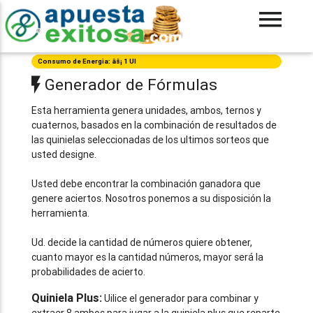
Consumo de Energia: âš¡ 1 UI
Generador de Fórmulas
Esta herramienta genera unidades, ambos, ternos y
cuaternos, basados en la combinación de resultados de
las quinielas seleccionadas de los ultimos sorteos que
usted designe.
Usted debe encontrar la combinación ganadora que
genere aciertos. Nosotros ponemos a su disposición la
herramienta.
Ud. decide la cantidad de números quiere obtener,
cuanto mayor es la cantidad números, mayor será la
probabilidades de acierto.
Quiniela Plus:
Uilice el generador para combinar y