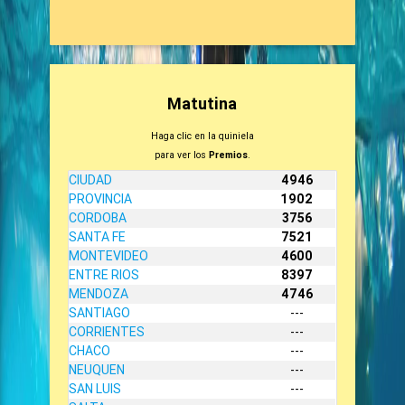
Matutina
Haga clic en la quiniela
para ver los
Premios
.
CIUDAD
4946
PROVINCIA
1902
CORDOBA
3756
SANTA FE
7521
MONTEVIDEO
4600
ENTRE RIOS
8397
MENDOZA
4746
SANTIAGO
---
CORRIENTES
---
CHACO
---
NEUQUEN
---
SAN LUIS
---