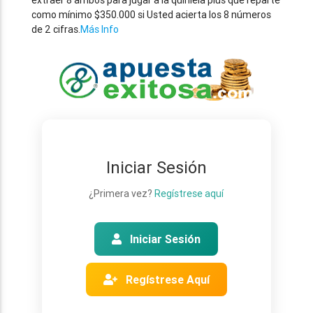
extraer 8 ambos para jugar a la quiniela plus que reparte
como mínimo $350.000 si Usted acierta los 8 números
de 2 cifras.
Más Info
Iniciar Sesión
¿Primera vez?
Regístrese aquí
Iniciar Sesión
Regístrese Aquí