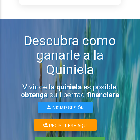
Descubra como
ganarle a la
Quiniela
Vivir de la
quiniela
es posible,
obtenga
su libertad
financiera
INICIAR SESIÓN
REGÍSTRESE AQUÍ