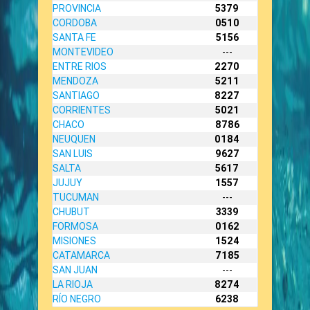
PROVINCIA
5379
CORDOBA
0510
SANTA FE
5156
MONTEVIDEO
---
ENTRE RIOS
2270
MENDOZA
5211
SANTIAGO
8227
CORRIENTES
5021
CHACO
8786
NEUQUEN
0184
SAN LUIS
9627
SALTA
5617
JUJUY
1557
TUCUMAN
---
CHUBUT
3339
FORMOSA
0162
MISIONES
1524
CATAMARCA
7185
SAN JUAN
---
LA RIOJA
8274
RÍO NEGRO
6238