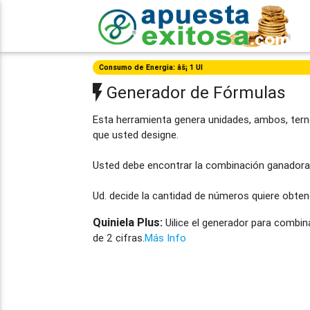
Consumo de Energia: âš¡ 1 UI
Generador de Fórmulas
Esta herramienta genera unidades, ambos, tern
que usted designe.
Usted debe encontrar la combinación ganadora 
Ud. decide la cantidad de números quiere obten
Quiniela Plus:
Uilice el generador para combin
de 2 cifras.
Más Info