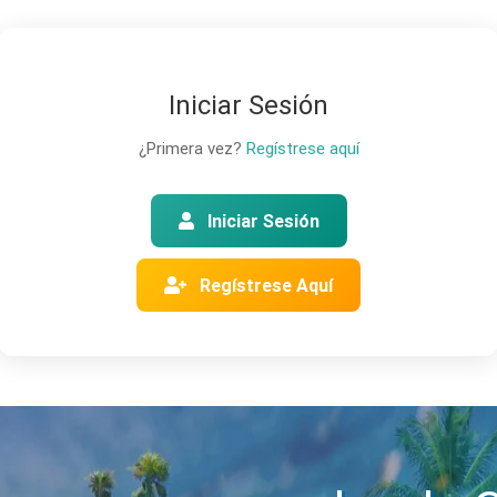
Iniciar Sesión
¿Primera vez?
Regístrese aquí
Iniciar Sesión
Regístrese Aquí