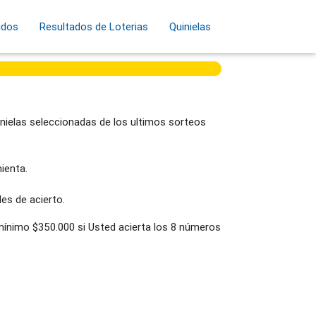
idos
Resultados de Loterias
Quinielas
nielas seleccionadas de los ultimos sorteos
ienta.
es de acierto.
 mínimo $350.000 si Usted acierta los 8 números