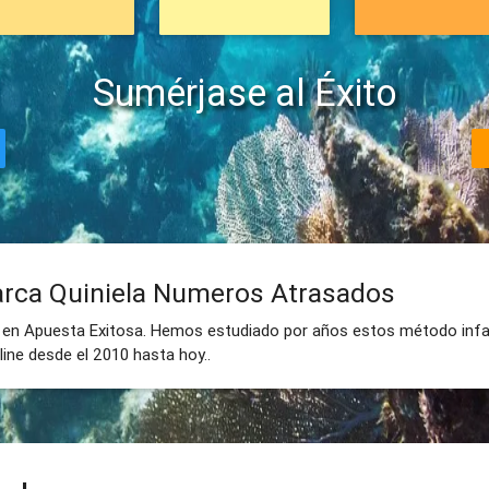
Sumérjase al Éxito
rca Quiniela Numeros Atrasados
 en Apuesta Exitosa. Hemos estudiado por años estos método infal
ine desde el 2010 hasta hoy..