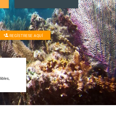
REGÍSTRESE AQUÍ
ibles,