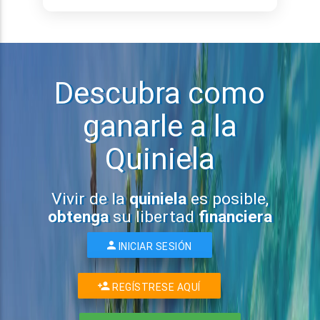
Descubra como
ganarle a la
Quiniela
Vivir de la
quiniela
es posible,
obtenga
su libertad
financiera
INICIAR SESIÓN
REGÍSTRESE AQUÍ