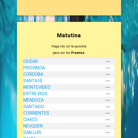
Matutina
Haga clic en la quiniela
para ver los
Premios
.
CIUDAD
---
PROVINCIA
---
CORDOBA
---
SANTA FE
---
MONTEVIDEO
---
ENTRE RIOS
---
MENDOZA
---
SANTIAGO
---
CORRIENTES
---
CHACO
---
NEUQUEN
---
SAN LUIS
---