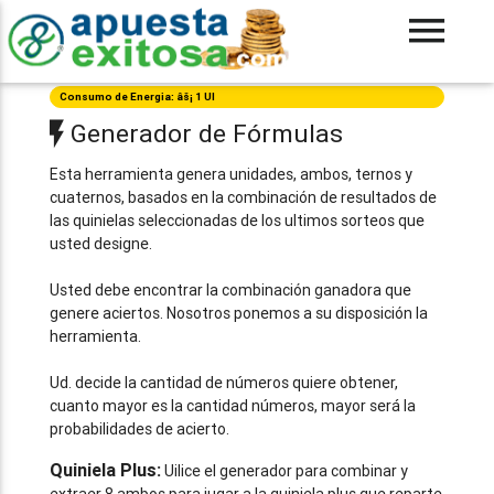
Consumo de Energia: âš¡ 1 UI
Generador de Fórmulas
Esta herramienta genera unidades, ambos, ternos y
cuaternos, basados en la combinación de resultados de
las quinielas seleccionadas de los ultimos sorteos que
usted designe.
Usted debe encontrar la combinación ganadora que
genere aciertos. Nosotros ponemos a su disposición la
herramienta.
Ud. decide la cantidad de números quiere obtener,
cuanto mayor es la cantidad números, mayor será la
probabilidades de acierto.
Quiniela Plus:
Uilice el generador para combinar y