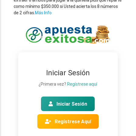
extraer 8 ambos para jugar a la quiniela plus que reparte
como mínimo $350.000 si Usted acierta los 8 números
de 2 cifras.
Más Info
Iniciar Sesión
¿Primera vez?
Regístrese aquí
Iniciar Sesión
Regístrese Aquí