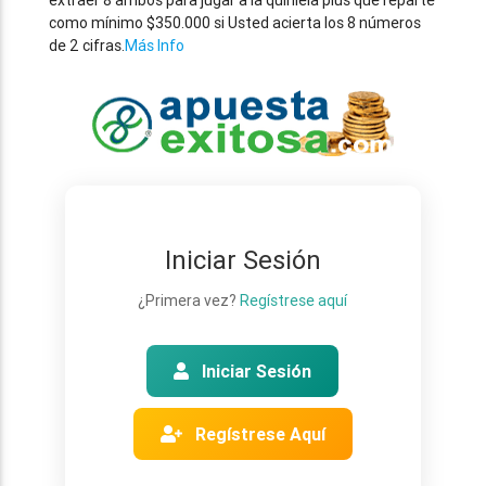
extraer 8 ambos para jugar a la quiniela plus que reparte
como mínimo $350.000 si Usted acierta los 8 números
de 2 cifras.
Más Info
Iniciar Sesión
¿Primera vez?
Regístrese aquí
Iniciar Sesión
Regístrese Aquí