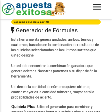
Consumo de Energia: âš¡ 1 UI
Generador de Fórmulas
Esta herramienta genera unidades, ambos, ternos y
cuaternos, basados en la combinación de resultados de
las quinielas seleccionadas de los ultimos sorteos que
usted designe.
Usted debe encontrar la combinación ganadora que
genere aciertos. Nosotros ponemos a su disposición la
herramienta.
Ud. decide la cantidad de números quiere obtener,
cuanto mayor es la cantidad números, mayor será la
probabilidades de acierto.
Quiniela Plus:
Uilice el generador para combinar y