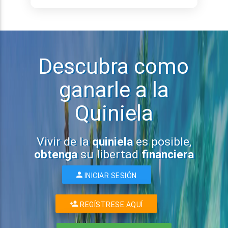
Descubra como
ganarle a la
Quiniela
Vivir de la
quiniela
es posible,
obtenga
su libertad
financiera
INICIAR SESIÓN
REGÍSTRESE AQUÍ