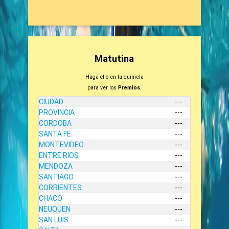
Matutina
Haga clic en la quiniela
para ver los
Premios
.
CIUDAD
---
PROVINCIA
---
CORDOBA
---
SANTA FE
---
MONTEVIDEO
---
ENTRE RIOS
---
MENDOZA
---
SANTIAGO
---
CORRIENTES
---
CHACO
---
NEUQUEN
---
SAN LUIS
---