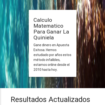
Calculo
Matematico
Para Ganar La
Quiniela
Gane dinero en Apuesta
Exitosa. Hemos
estudiado por años estos
método infalibles,
estamos online desde el
2010 hasta hoy..
Resultados Actualizados