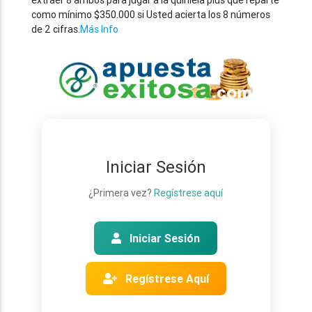
extraer 8 ambos para jugar a la quiniela plus que reparte
como mínimo $350.000 si Usted acierta los 8 números
de 2 cifras.
Más Info
Iniciar Sesión
¿Primera vez?
Regístrese aquí
Iniciar Sesión
Regístrese Aquí