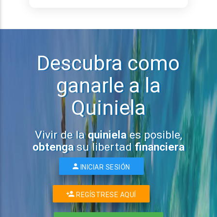
Descubra como
ganarle a la
Quiniela
Vivir de la
quiniela
es posible,
obtenga
su libertad
financiera
INICIAR SESIÓN
REGÍSTRESE AQUÍ