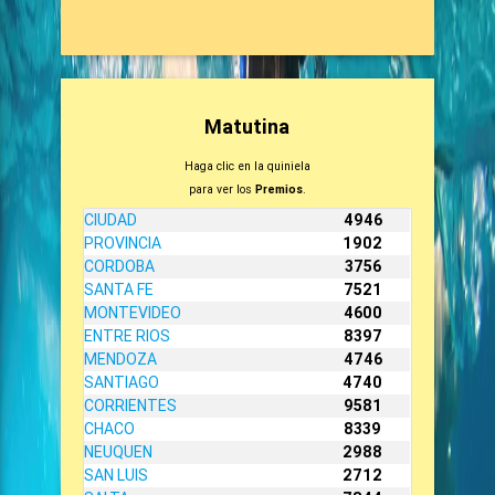
Matutina
Haga clic en la quiniela
para ver los
Premios
.
CIUDAD
4946
PROVINCIA
1902
CORDOBA
3756
SANTA FE
7521
MONTEVIDEO
4600
ENTRE RIOS
8397
MENDOZA
4746
SANTIAGO
4740
CORRIENTES
9581
CHACO
8339
NEUQUEN
2988
SAN LUIS
2712