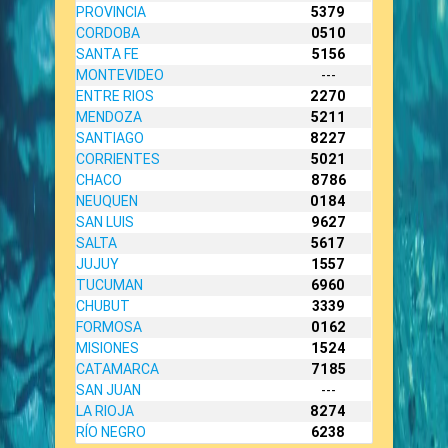
PROVINCIA
5379
CORDOBA
0510
SANTA FE
5156
MONTEVIDEO
---
ENTRE RIOS
2270
MENDOZA
5211
SANTIAGO
8227
CORRIENTES
5021
CHACO
8786
NEUQUEN
0184
SAN LUIS
9627
SALTA
5617
JUJUY
1557
TUCUMAN
6960
CHUBUT
3339
FORMOSA
0162
MISIONES
1524
CATAMARCA
7185
SAN JUAN
---
LA RIOJA
8274
RÍO NEGRO
6238