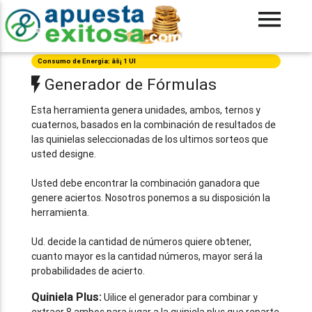
Consumo de Energia: âš¡ 1 UI
Generador de Fórmulas
Esta herramienta genera unidades, ambos, ternos y
cuaternos, basados en la combinación de resultados de
las quinielas seleccionadas de los ultimos sorteos que
usted designe.
Usted debe encontrar la combinación ganadora que
genere aciertos. Nosotros ponemos a su disposición la
herramienta.
Ud. decide la cantidad de números quiere obtener,
cuanto mayor es la cantidad números, mayor será la
probabilidades de acierto.
Quiniela Plus:
Uilice el generador para combinar y