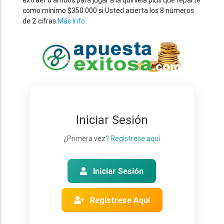
extraer 8 ambos para jugar a la quiniela plus que reparte
como mínimo $350.000 si Usted acierta los 8 números
de 2 cifras.
Más Info
Iniciar Sesión
¿Primera vez?
Regístrese aquí
Iniciar Sesión
Regístrese Aquí