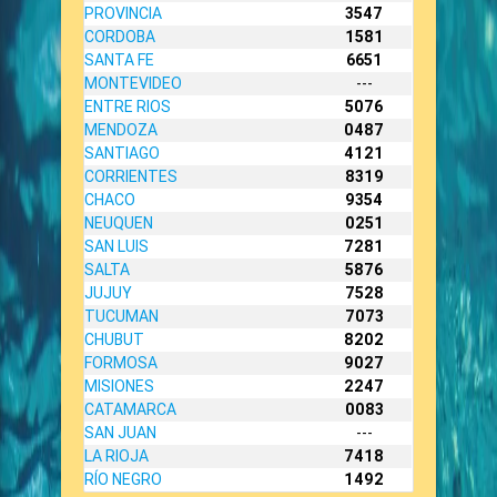
PROVINCIA
3547
CORDOBA
1581
SANTA FE
6651
MONTEVIDEO
---
ENTRE RIOS
5076
MENDOZA
0487
SANTIAGO
4121
CORRIENTES
8319
CHACO
9354
NEUQUEN
0251
SAN LUIS
7281
SALTA
5876
JUJUY
7528
TUCUMAN
7073
CHUBUT
8202
FORMOSA
9027
MISIONES
2247
CATAMARCA
0083
SAN JUAN
---
LA RIOJA
7418
RÍO NEGRO
1492