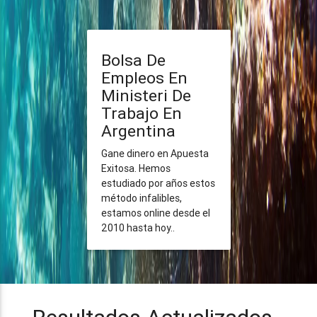
Bolsa De
Empleos En
Ministeri De
Trabajo En
Argentina
Gane dinero en Apuesta
Exitosa. Hemos
estudiado por años estos
método infalibles,
estamos online desde el
2010 hasta hoy..