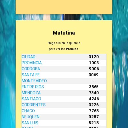
Matutina
Haga clic en la quiniela
para ver los
Premios
.
CIUDAD
3120
PROVINCIA
1003
CORDOBA
9006
SANTA FE
3069
MONTEVIDEO
---
ENTRE RIOS
3865
MENDOZA
7340
SANTIAGO
4246
CORRIENTES
3226
CHACO
7768
NEUQUEN
0287
SAN LUIS
5218