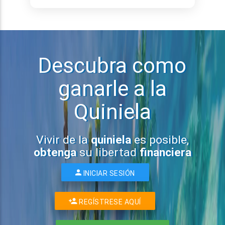
Descubra como
ganarle a la
Quiniela
Vivir de la
quiniela
es posible,
obtenga
su libertad
financiera
INICIAR SESIÓN
REGÍSTRESE AQUÍ