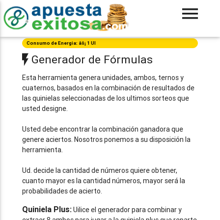
Consumo de Energia: âš¡ 1 UI
Generador de Fórmulas
Esta herramienta genera unidades, ambos, ternos y
cuaternos, basados en la combinación de resultados de
las quinielas seleccionadas de los ultimos sorteos que
usted designe.
Usted debe encontrar la combinación ganadora que
genere aciertos. Nosotros ponemos a su disposición la
herramienta.
Ud. decide la cantidad de números quiere obtener,
cuanto mayor es la cantidad números, mayor será la
probabilidades de acierto.
Quiniela Plus:
Uilice el generador para combinar y