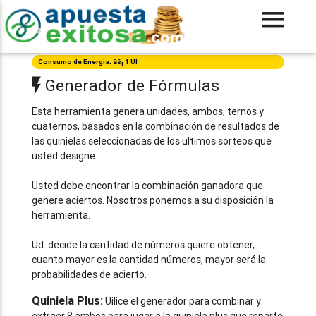
Consumo de Energia: âš¡ 1 UI
Generador de Fórmulas
Esta herramienta genera unidades, ambos, ternos y
cuaternos, basados en la combinación de resultados de
las quinielas seleccionadas de los ultimos sorteos que
usted designe.
Usted debe encontrar la combinación ganadora que
genere aciertos. Nosotros ponemos a su disposición la
herramienta.
Ud. decide la cantidad de números quiere obtener,
cuanto mayor es la cantidad números, mayor será la
probabilidades de acierto.
Quiniela Plus:
Uilice el generador para combinar y