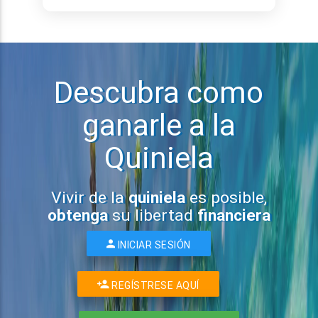
Descubra como
ganarle a la
Quiniela
Vivir de la
quiniela
es posible,
obtenga
su libertad
financiera
INICIAR SESIÓN
REGÍSTRESE AQUÍ