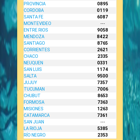
PROVINCIA
0895
CORDOBA
0119
SANTA FE
6087
MONTEVIDEO
---
ENTRE RIOS
9058
MENDOZA
8422
SANTIAGO
8765
CORRIENTES
2621
CHACO
2335
NEUQUEN
0331
SAN LUIS
1174
SALTA
9500
JUJUY
7357
TUCUMAN
7006
CHUBUT
8653
FORMOSA
7363
MISIONES
1263
CATAMARCA
7361
SAN JUAN
---
LA RIOJA
5385
RÍO NEGRO
2353