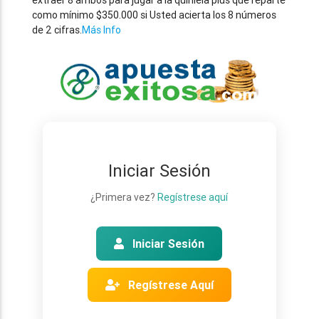
extraer 8 ambos para jugar a la quiniela plus que reparte
como mínimo $350.000 si Usted acierta los 8 números
de 2 cifras.
Más Info
Iniciar Sesión
¿Primera vez?
Regístrese aquí
Iniciar Sesión
Regístrese Aquí