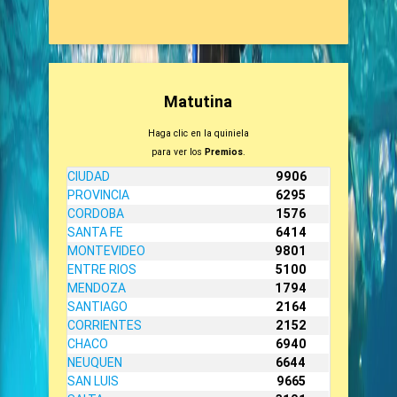
Matutina
Haga clic en la quiniela
para ver los
Premios
.
CIUDAD
9906
PROVINCIA
6295
CORDOBA
1576
SANTA FE
6414
MONTEVIDEO
9801
ENTRE RIOS
5100
MENDOZA
1794
SANTIAGO
2164
CORRIENTES
2152
CHACO
6940
NEUQUEN
6644
SAN LUIS
9665