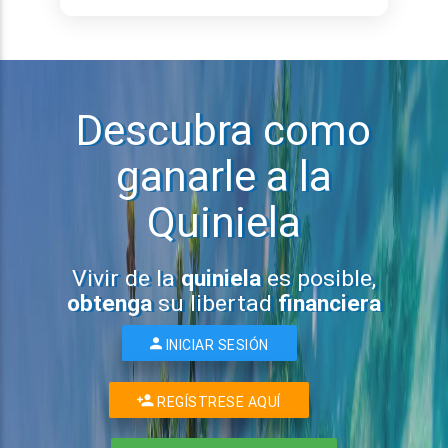
Descubra como
ganarle a la
Quiniela
Vivir de la
quiniela
es posible,
obtenga
su libertad
financiera
INICIAR SESIÓN
REGÍSTRESE AQUÍ