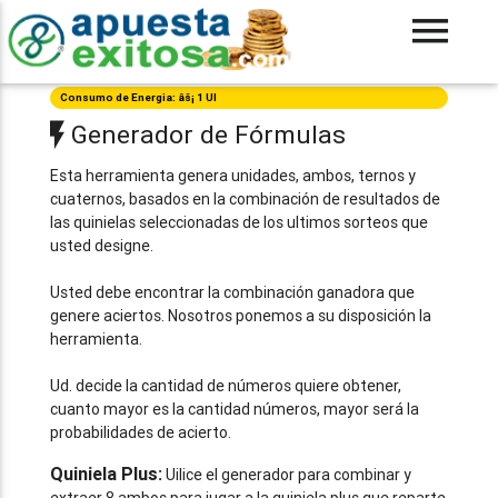
Consumo de Energia: âš¡ 1 UI
Generador de Fórmulas
Esta herramienta genera unidades, ambos, ternos y
cuaternos, basados en la combinación de resultados de
las quinielas seleccionadas de los ultimos sorteos que
usted designe.
Usted debe encontrar la combinación ganadora que
genere aciertos. Nosotros ponemos a su disposición la
herramienta.
Ud. decide la cantidad de números quiere obtener,
cuanto mayor es la cantidad números, mayor será la
probabilidades de acierto.
Quiniela Plus:
Uilice el generador para combinar y