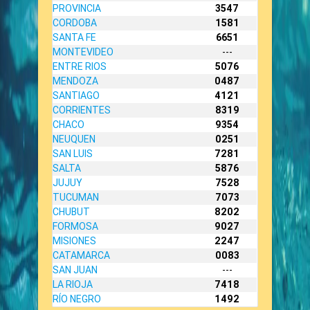
PROVINCIA
3547
CORDOBA
1581
SANTA FE
6651
MONTEVIDEO
---
ENTRE RIOS
5076
MENDOZA
0487
SANTIAGO
4121
CORRIENTES
8319
CHACO
9354
NEUQUEN
0251
SAN LUIS
7281
SALTA
5876
JUJUY
7528
TUCUMAN
7073
CHUBUT
8202
FORMOSA
9027
MISIONES
2247
CATAMARCA
0083
SAN JUAN
---
LA RIOJA
7418
RÍO NEGRO
1492