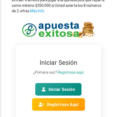
extraer 8 ambos para jugar a la quiniela plus que reparte
como mínimo $350.000 si Usted acierta los 8 números
de 2 cifras.
Más Info
Iniciar Sesión
¿Primera vez?
Regístrese aquí
Iniciar Sesión
Regístrese Aquí