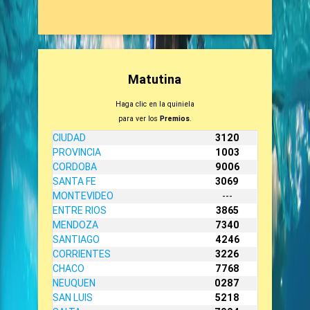
Matutina
Haga clic en la quiniela
para ver los
Premios
.
CIUDAD
3120
PROVINCIA
1003
CORDOBA
9006
SANTA FE
3069
MONTEVIDEO
---
ENTRE RIOS
3865
MENDOZA
7340
SANTIAGO
4246
CORRIENTES
3226
CHACO
7768
NEUQUEN
0287
SAN LUIS
5218