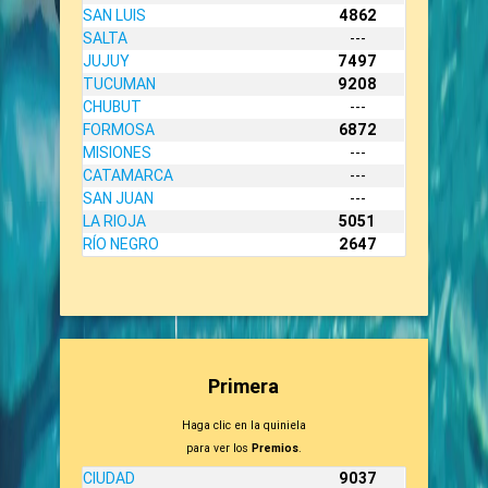
SAN LUIS
4862
SALTA
---
JUJUY
7497
TUCUMAN
9208
CHUBUT
---
FORMOSA
6872
MISIONES
---
CATAMARCA
---
SAN JUAN
---
LA RIOJA
5051
RÍO NEGRO
2647
Primera
Haga clic en la quiniela
para ver los
Premios
.
CIUDAD
9037