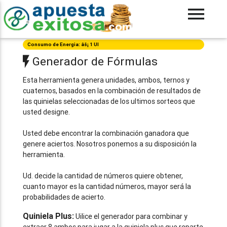
Consumo de Energia: âš¡ 1 UI
Generador de Fórmulas
Esta herramienta genera unidades, ambos, ternos y
cuaternos, basados en la combinación de resultados de
las quinielas seleccionadas de los ultimos sorteos que
usted designe.
Usted debe encontrar la combinación ganadora que
genere aciertos. Nosotros ponemos a su disposición la
herramienta.
Ud. decide la cantidad de números quiere obtener,
cuanto mayor es la cantidad números, mayor será la
probabilidades de acierto.
Quiniela Plus:
Uilice el generador para combinar y