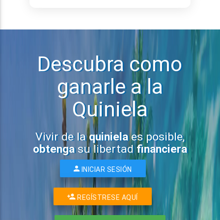
Descubra como
ganarle a la
Quiniela
Vivir de la
quiniela
es posible,
obtenga
su libertad
financiera
INICIAR SESIÓN
REGÍSTRESE AQUÍ