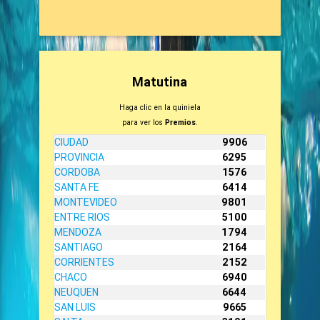
Matutina
Haga clic en la quiniela
para ver los
Premios
.
CIUDAD
9906
PROVINCIA
6295
CORDOBA
1576
SANTA FE
6414
MONTEVIDEO
9801
ENTRE RIOS
5100
MENDOZA
1794
SANTIAGO
2164
CORRIENTES
2152
CHACO
6940
NEUQUEN
6644
SAN LUIS
9665