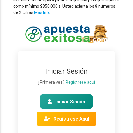
extraer 8 ambos para jugar a la quiniela plus que reparte
como mínimo $350.000 si Usted acierta los 8 números
de 2 cifras.
Más Info
Iniciar Sesión
¿Primera vez?
Regístrese aquí
Iniciar Sesión
Regístrese Aquí