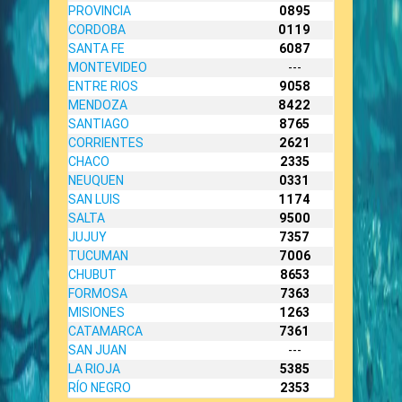
PROVINCIA
0895
CORDOBA
0119
SANTA FE
6087
MONTEVIDEO
---
ENTRE RIOS
9058
MENDOZA
8422
SANTIAGO
8765
CORRIENTES
2621
CHACO
2335
NEUQUEN
0331
SAN LUIS
1174
SALTA
9500
JUJUY
7357
TUCUMAN
7006
CHUBUT
8653
FORMOSA
7363
MISIONES
1263
CATAMARCA
7361
SAN JUAN
---
LA RIOJA
5385
RÍO NEGRO
2353