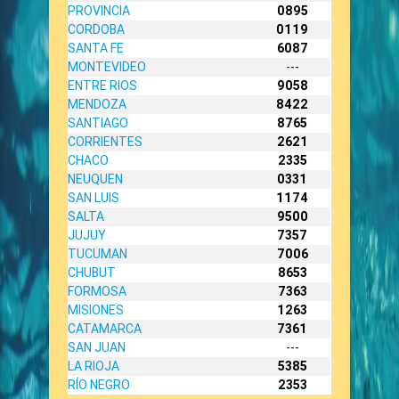
PROVINCIA
0895
CORDOBA
0119
SANTA FE
6087
MONTEVIDEO
---
ENTRE RIOS
9058
MENDOZA
8422
SANTIAGO
8765
CORRIENTES
2621
CHACO
2335
NEUQUEN
0331
SAN LUIS
1174
SALTA
9500
JUJUY
7357
TUCUMAN
7006
CHUBUT
8653
FORMOSA
7363
MISIONES
1263
CATAMARCA
7361
SAN JUAN
---
LA RIOJA
5385
RÍO NEGRO
2353