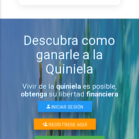
Descubra como
ganarle a la
Quiniela
Vivir de la
quiniela
es posible,
obtenga
su libertad
financiera
INICIAR SESIÓN
REGÍSTRESE AQUÍ