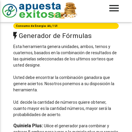
Consumo de Energia: âš¡ 1 UI
Generador de Fórmulas
Esta herramienta genera unidades, ambos, ternos y
cuaternos, basados en la combinación de resultados de
las quinielas seleccionadas de los ultimos sorteos que
usted designe.
Usted debe encontrar la combinación ganadora que
genere aciertos. Nosotros ponemos a su disposición la
herramienta.
Ud. decide la cantidad de números quiere obtener,
cuanto mayor es la cantidad números, mayor será la
probabilidades de acierto.
Quiniela Plus:
Uilice el generador para combinar y