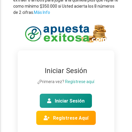
extraer 8 ambos para jugar a la quiniela plus que reparte
como mínimo $350.000 si Usted acierta los 8 números
de 2 cifras.
Más Info
Iniciar Sesión
¿Primera vez?
Regístrese aquí
Iniciar Sesión
Regístrese Aquí