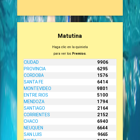
Matutina
Haga clic en la quiniela
para ver los
Premios
.
CIUDAD
9906
PROVINCIA
6295
CORDOBA
1576
SANTA FE
6414
MONTEVIDEO
9801
ENTRE RIOS
5100
MENDOZA
1794
SANTIAGO
2164
CORRIENTES
2152
CHACO
6940
NEUQUEN
6644
SAN LUIS
9665