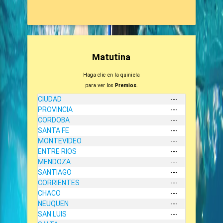
Matutina
Haga clic en la quiniela
para ver los
Premios
.
CIUDAD
---
PROVINCIA
---
CORDOBA
---
SANTA FE
---
MONTEVIDEO
---
ENTRE RIOS
---
MENDOZA
---
SANTIAGO
---
CORRIENTES
---
CHACO
---
NEUQUEN
---
SAN LUIS
---