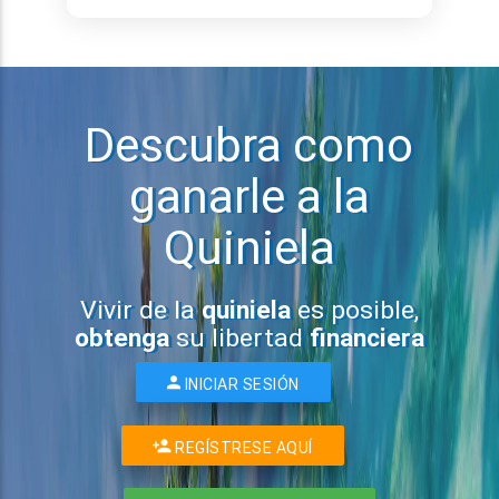
Descubra como
ganarle a la
Quiniela
Vivir de la
quiniela
es posible,
obtenga
su libertad
financiera
INICIAR SESIÓN
REGÍSTRESE AQUÍ