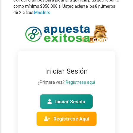
extraer 8 ambos para jugar a la quiniela plus que reparte
como mínimo $350.000 si Usted acierta los 8 números
de 2 cifras.
Más Info
Iniciar Sesión
¿Primera vez?
Regístrese aquí
Iniciar Sesión
Regístrese Aquí