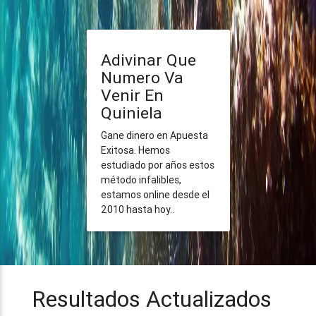
Adivinar Que
Numero Va
Venir En
Quiniela
Gane dinero en Apuesta
Exitosa. Hemos
estudiado por años estos
método infalibles,
estamos online desde el
2010 hasta hoy..
Resultados Actualizados