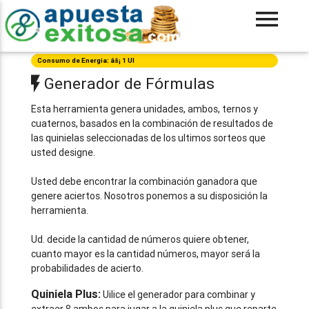
Consumo de Energia: âš¡ 1 UI
Generador de Fórmulas
Esta herramienta genera unidades, ambos, ternos y
cuaternos, basados en la combinación de resultados de
las quinielas seleccionadas de los ultimos sorteos que
usted designe.
Usted debe encontrar la combinación ganadora que
genere aciertos. Nosotros ponemos a su disposición la
herramienta.
Ud. decide la cantidad de números quiere obtener,
cuanto mayor es la cantidad números, mayor será la
probabilidades de acierto.
Quiniela Plus:
Uilice el generador para combinar y