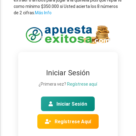
extraer 8 ambos para jugar a la quiniela plus que reparte
como mínimo $350.000 si Usted acierta los 8 números
de 2 cifras.
Más Info
Iniciar Sesión
¿Primera vez?
Regístrese aquí
Iniciar Sesión
Regístrese Aquí