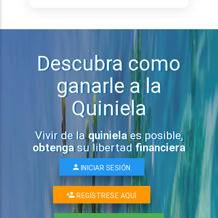
Descubra como
ganarle a la
Quiniela
Vivir de la
quiniela
es posible,
obtenga
su libertad
financiera
INICIAR SESIÓN
REGÍSTRESE AQUÍ