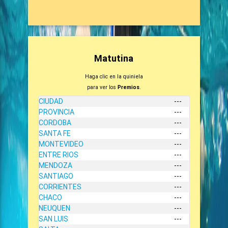
Matutina
Haga clic en la quiniela
para ver los
Premios
.
CIUDAD
---
PROVINCIA
---
CORDOBA
---
SANTA FE
---
MONTEVIDEO
---
ENTRE RIOS
---
MENDOZA
---
SANTIAGO
---
CORRIENTES
---
CHACO
---
NEUQUEN
---
SAN LUIS
---