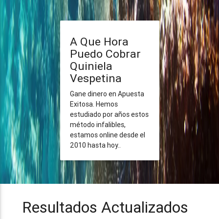
A Que Hora
Puedo Cobrar
Quiniela
Vespetina
Gane dinero en Apuesta
Exitosa. Hemos
estudiado por años estos
método infalibles,
estamos online desde el
2010 hasta hoy..
Resultados Actualizados