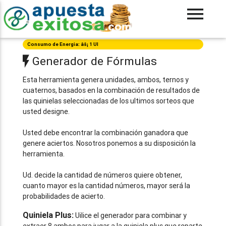
Consumo de Energia: âš¡ 1 UI
Generador de Fórmulas
Esta herramienta genera unidades, ambos, ternos y
cuaternos, basados en la combinación de resultados de
las quinielas seleccionadas de los ultimos sorteos que
usted designe.
Usted debe encontrar la combinación ganadora que
genere aciertos. Nosotros ponemos a su disposición la
herramienta.
Ud. decide la cantidad de números quiere obtener,
cuanto mayor es la cantidad números, mayor será la
probabilidades de acierto.
Quiniela Plus:
Uilice el generador para combinar y